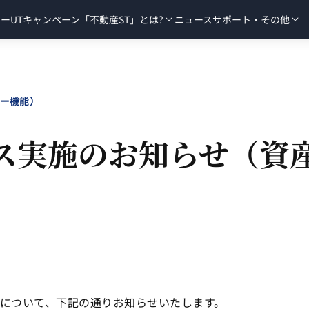
リー
UT
キャンペーン
「不動産ST」とは?
ニュース
サポート・その他
リー機能）
ンス実施のお知らせ（資
スについて、下記の通りお知らせいたします。