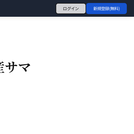
ログイン
新規登録(無料)
産サマ