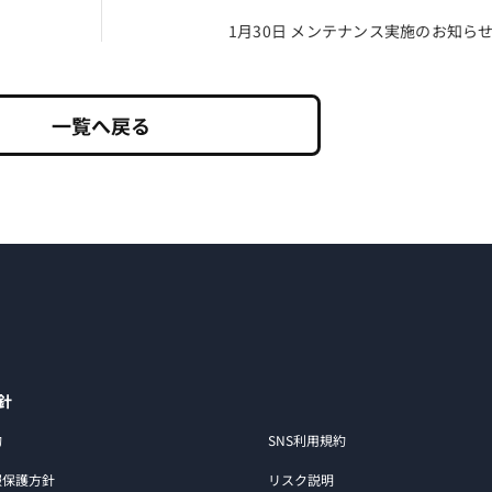
1月30日 メンテナンス実施のお知ら
一覧へ戻る
針
約
SNS利用規約
報保護方針
リスク説明