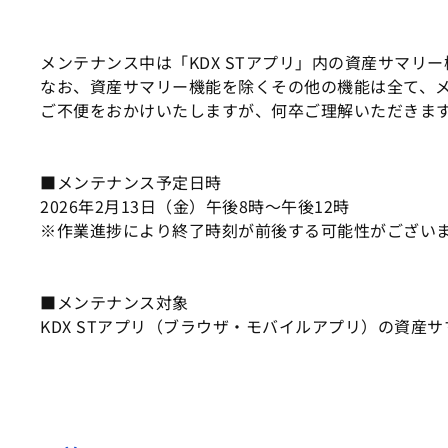
メンテナンス中は「KDX STアプリ」内の資産サマリ
なお、資産サマリー機能を除くその他の機能は全て、
ご不便をおかけいたしますが、何卒ご理解いただきま
■メンテナンス予定日時
2026年2月13日（金）午後8時～午後12時
※作業進捗により終了時刻が前後する可能性がござい
■メンテナンス対象
KDX STアプリ（ブラウザ・モバイルアプリ）の資産