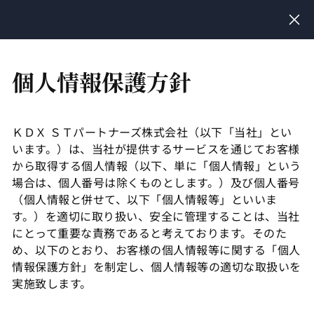
ログイン
個人情報保護方針
各種方針
利用規約
ＫＤＸ ＳＴパートナーズ株式会社（以下「当社」とい
います。）は、当社が提供するサービスを通じてお客様
から取得する個人情報（以下、単に「個人情報」という
利用規約
場合は、個人番号は除くものとします。）及び個人番号
2025年6月10日
（個人情報と併せて、以下「個人情報等」といいま
す。）を適切に取り扱い、安全に管理することは、当社
にとって重要な責務であると考えております。そのた
過去のバージョン
め、以下のとおり、お客様の個人情報等に関する「個人
情報保護方針」を制定し、個人情報等の適切な取扱いを
実施致します。
個人情報保護方針