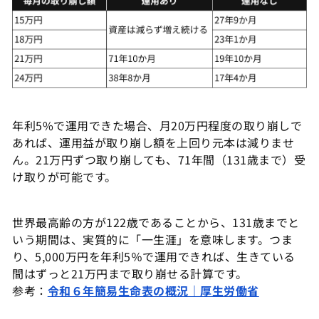
年利5%で運用できた場合、月20万円程度の取り崩しで
あれば、運用益が取り崩し額を上回り元本は減りませ
ん。21万円ずつ取り崩しても、71年間（131歳まで）受
け取りが可能です。
世界最高齢の方が122歳であることから、131歳までと
いう期間は、実質的に「一生涯」を意味します。つま
り、5,000万円を年利5％で運用できれば、生きている
間はずっと21万円まで取り崩せる計算です。
参考：
令和６年簡易生命表の概況｜厚生労働省