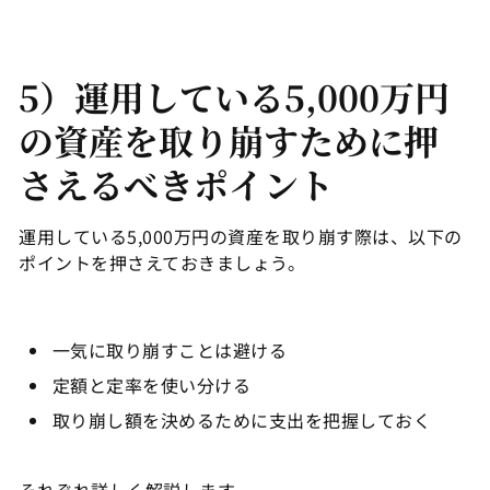
5）運用している5,000万円
の資産を取り崩すために押
さえるべきポイント
運用している5,000万円の資産を取り崩す際は、以下の
ポイントを押さえておきましょう。
一気に取り崩すことは避ける
定額と定率を使い分ける
取り崩し額を決めるために支出を把握しておく
それぞれ詳しく解説します。